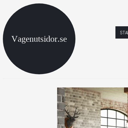
STA
Vagenutsidor.se