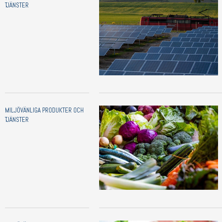
TJÄNSTER
MILJÖVÄNLIGA PRODUKTER OCH
TJÄNSTER