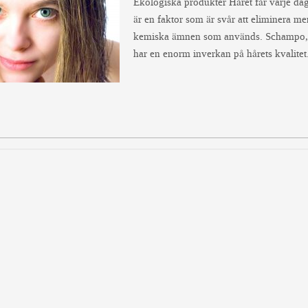
Ekologiska produkter Håret får varje dag
är en faktor som är svår att eliminera men
kemiska ämnen som används. Schampo, b
har en enorm inverkan på hårets kvalitet.