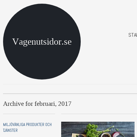
STA
Vagenutsidor.se
Archive for februari, 2017
MILJÖVÄNLIGA PRODUKTER OCH
TJÄNSTER